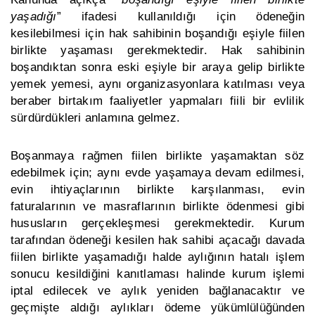
yaşadığı
” ifadesi kullanıldığı için ödeneğin
kesilebilmesi için hak sahibinin boşandığı eşiyle fiilen
birlikte yaşaması gerekmektedir. Hak sahibinin
boşandıktan sonra eski eşiyle bir araya gelip birlikte
yemek yemesi, aynı organizasyonlara katılması veya
beraber birtakım faaliyetler yapmaları fiili bir evlilik
sürdürdükleri anlamına gelmez.
Boşanmaya rağmen fiilen birlikte yaşamaktan söz
edebilmek için; aynı evde yaşamaya devam edilmesi,
evin ihtiyaçlarının birlikte karşılanması, evin
faturalarının ve masraflarının birlikte ödenmesi gibi
hususların gerçekleşmesi gerekmektedir. Kurum
tarafından ödeneği kesilen hak sahibi açacağı davada
fiilen birlikte yaşamadığı halde aylığının hatalı işlem
sonucu kesildiğini kanıtlaması halinde kurum işlemi
iptal edilecek ve aylık yeniden bağlanacaktır ve
geçmişte aldığı aylıkları ödeme yükümlülüğünden