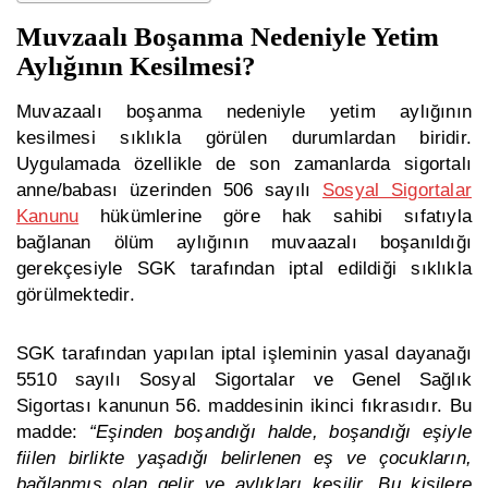
Muvzaalı Boşanma Nedeniyle Yetim
Aylığının Kesilmesi?
Muvazaalı boşanma nedeniyle yetim aylığının
kesilmesi sıklıkla görülen durumlardan biridir.
Uygulamada özellikle de son zamanlarda sigortalı
anne/babası üzerinden 506 sayılı
Sosyal Sigortalar
Kanunu
hükümlerine göre hak sahibi sıfatıyla
bağlanan ölüm aylığının muvaazalı boşanıldığı
gerekçesiyle SGK tarafından iptal edildiği sıklıkla
görülmektedir.
SGK tarafından yapılan iptal işleminin yasal dayanağı
5510 sayılı Sosyal Sigortalar ve Genel Sağlık
Sigortası kanunun 56. maddesinin ikinci fıkrasıdır. Bu
madde:
“
Eşinden boşandığı halde, boşandığı eşiyle
fiilen birlikte yaşadığı belirlenen eş ve çocukların,
bağlanmış olan gelir ve aylıkları kesilir. Bu kişilere