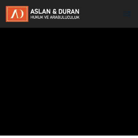
Şerife Duran