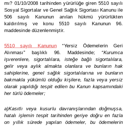
mı? 01/10/2008 tarihinden yürürlüğe giren 5510 sayılı
Sosyal Sigortalar ve Genel Sağlık Sigortası Kanunu ile
506 sayılı Kanunun anılan hükmü yürürlükten
kaldırılmış ve konu 5510 sayılı Kanunun 96.
maddesinde düzenlenmiştir.
5510 sayılı Kanunun
“Yersiz Ödemelerin Geri
Alınması” başlıklı 96. Maddesinde;
“Kurumca
işverenlere, sigortalılara, isteğe bağlı sigortalılara,
gelir veya aylık almakta olanlara ve bunların hak
sahiplerine, genel sağlık sigortalılarına ve bunların
bakmakla yükümlü olduğu kişilere, fazla veya yersiz
olarak yapıldığı tespit edilen bu Kanun kapsamındaki
her türlü ödemeler;
a)Kasıtlı veya kusurlu davranışlarından doğmuşsa,
hatalı işlemin tespit tarihinden geriye doğru en fazla
on yıllık sürede yapılan ödemeler, bu ödemelerin