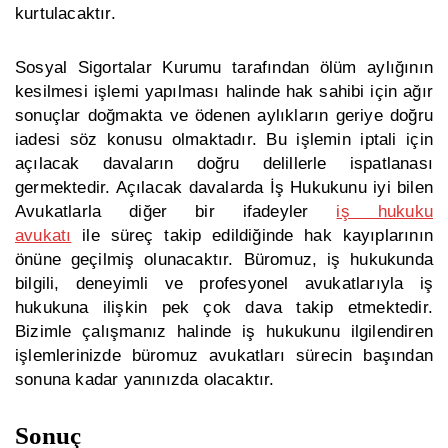
kurtulacaktır.
Sosyal Sigortalar Kurumu tarafından ölüm aylığının
kesilmesi işlemi yapılması halinde hak sahibi için ağır
sonuçlar doğmakta ve ödenen aylıkların geriye doğru
iadesi söz konusu olmaktadır. Bu işlemin iptali için
açılacak davaların doğru delillerle ispatlanası
germektedir. Açılacak davalarda İş Hukukunu iyi bilen
Avukatlarla diğer bir ifadeyler
iş hukuku
avukatı
ile süreç takip edildiğinde hak kayıplarının
önüne geçilmiş olunacaktır. Büromuz, iş hukukunda
bilgili, deneyimli ve profesyonel avukatlarıyla iş
hukukuna ilişkin pek çok dava takip etmektedir.
Bizimle çalışmanız halinde iş hukukunu ilgilendiren
işlemlerinizde büromuz avukatları sürecin başından
sonuna kadar yanınızda olacaktır.
Sonuç