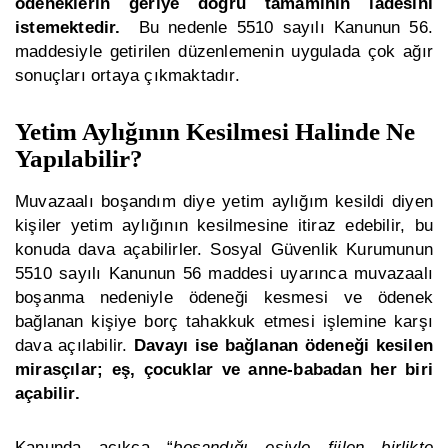
ödeneklerin geriye doğru tamamının iadesini
istemektedir.
Bu nedenle 5510 sayılı Kanunun 56.
maddesiyle getirilen düzenlemenin uygulada çok ağır
sonuçları ortaya çıkmaktadır.
Yetim Aylığının Kesilmesi Halinde Ne
Yapılabilir?
Muvazaalı boşandım diye yetim aylığım kesildi diyen
kişiler yetim aylığının kesilmesine itiraz edebilir, bu
konuda dava açabilirler. Sosyal Güvenlik Kurumunun
5510 sayılı Kanunun 56 maddesi uyarınca muvazaalı
boşanma nedeniyle ödeneği kesmesi ve ödenek
bağlanan kişiye borç tahakkuk etmesi işlemine karşı
dava açılabilir.
Davayı ise bağlanan ödeneği kesilen
mirasçılar; eş, çocuklar ve anne-babadan her biri
açabilir.
Kanunda açıkça “
boşandığı eşiyle fiilen birlikte