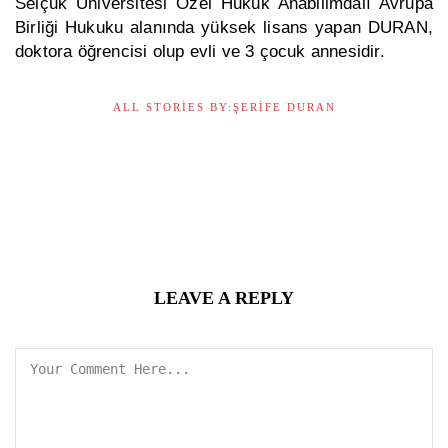
Selçuk Üniversitesi Özel Hukuk Anabilimdalı Avrupa
Birliği Hukuku alanında yüksek lisans yapan DURAN,
doktora öğrencisi olup evli ve 3 çocuk annesidir.
ALL STORIES BY:ŞERIFE DURAN
LEAVE A REPLY