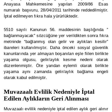
Anayasa Mahkemesine yapılan 2009/86 Esas
numaralı başvuru, 28/04/2011 tarihinde reddedilmiştir.
İptal edilmeyen fıkra hala yürürlüktedir.
5510 sayılı Kanunun 56. maddesinin başlığında ”
bağlanmayacak” sözcüğüne yer verildikten sonra fıkra
metninde “bağlanmış olan gelir ve aylıkları kesilir”
ibareleri kullanılmıştır. Daha önceki sosyal güvenlik
kanunlarında yer almayan boşanılan eşle fiilen birlikte
yaşama olgusu, gelir/aylık kesme nedeni olarak
düzenlenmiştir. Öte yandan eylemli olarak birlikte
yaşama aynı zamanda gelir/aylık bağlama engeli
olarak kabul edilmiştir.
Muvazaalı Evlilik Nedeniyle İptal
Edilen Aylıkların Geri Alınması
Muvazaalı evlilik nedeniyle iptal edilen aylık geri alınır