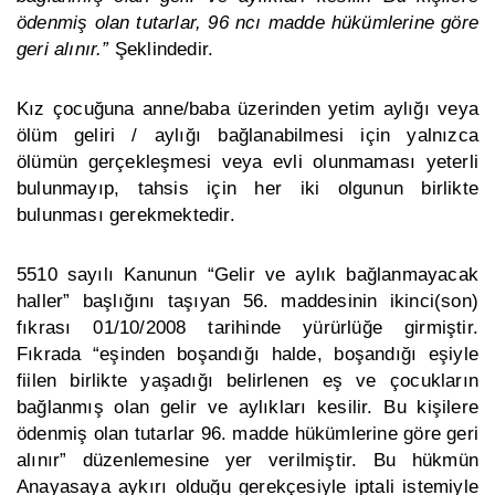
ödenmiş olan tutarlar, 96 ncı madde hükümlerine göre
geri alınır.
”
Şeklindedir.
Kız çocuğuna anne/baba üzerinden yetim aylığı veya
ölüm geliri / aylığı bağlanabilmesi için yalnızca
ölümün gerçekleşmesi veya evli olunmaması yeterli
bulunmayıp, tahsis için her iki olgunun birlikte
bulunması gerekmektedir.
5510 sayılı Kanunun “Gelir ve aylık bağlanmayacak
haller” başlığını taşıyan 56. maddesinin ikinci(son)
fıkrası 01/10/2008 tarihinde yürürlüğe girmiştir.
Fıkrada “eşinden boşandığı halde, boşandığı eşiyle
fiilen birlikte yaşadığı belirlenen eş ve çocukların
bağlanmış olan gelir ve aylıkları kesilir. Bu kişilere
ödenmiş olan tutarlar 96. madde hükümlerine göre geri
alınır” düzenlemesine yer verilmiştir. Bu hükmün
Anayasaya aykırı olduğu gerekçesiyle iptali istemiyle