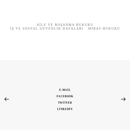
AILE VE BOŞANMA HUKUKU
İŞ VE SOSYAL GÜVENLIK DAVALARI
MIRAS HUKUKU
E-MAIL
FACEBOOK
TWITTER
LINKEDIN