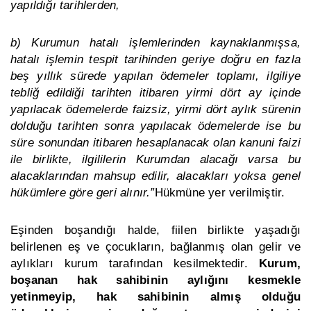
yapıldığı tarihlerden,
b) Kurumun hatalı işlemlerinden kaynaklanmışsa,
hatalı işlemin tespit tarihinden geriye doğru en fazla
beş yıllık sürede yapılan ödemeler toplamı, ilgiliye
tebliğ edildiği tarihten itibaren yirmi dört ay içinde
yapılacak ödemelerde faizsiz, yirmi dört aylık sürenin
dolduğu tarihten sonra yapılacak ödemelerde ise bu
süre sonundan itibaren hesaplanacak olan kanuni faizi
ile birlikte, ilgililerin Kurumdan alacağı varsa bu
alacaklarından mahsup edilir, alacakları yoksa genel
hükümlere göre geri alınır.”
Hükmüne yer verilmiştir.
Eşinden boşandığı halde, fiilen birlikte yaşadığı
belirlenen eş ve çocukların, bağlanmış olan gelir ve
aylıkları kurum tarafından kesilmektedir.
Kurum,
boşanan hak sahibinin aylığını kesmekle
yetinmeyip, hak sahibinin almış olduğu