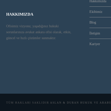
Hakkımızda
Ekibimiz
HAKKIMIZDA
Blog
Ofisimiz vizyonu; yaşadığınız hukuki
sorunlarınıza avukat ankara ofisi olarak, etkin,
İletişim
güncel ve hızlı çözümler sunmaktır.
Kariyer
TÜM HAKLARI SAKLIDIR
ASLAN & DURAN HUKUK VE ARAB