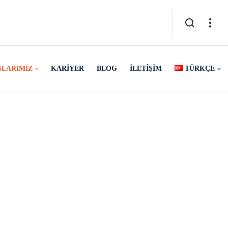
NLARIMIZ
KARIYER
BLOG
İLETIŞIM
TÜRKÇE