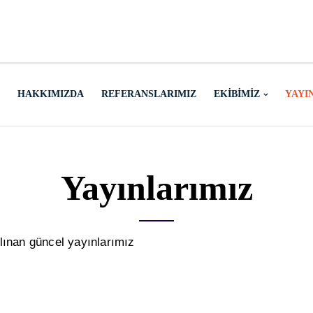
HAKKIMIZDA
REFERANSLARIMIZ
EKIBIMIZ
YAYI
Yayınlarımız
lınan güncel yayınlarımız