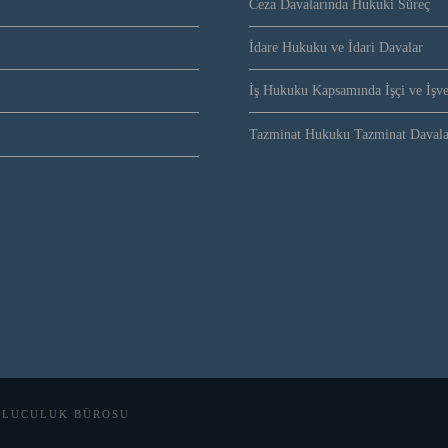
Ceza Davalarında Hukuki Süreç
İdare Hukuku ve İdari Davalar
İş Hukuku Kapsamında İşçi ve İşve
Tazminat Hukuku Tazminat Davala
ULUCULUK BÜROSU