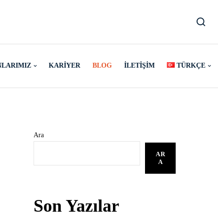
NLARIMIZ
KARIYER
BLOG
İLETIŞIM
TÜRKÇE
Ara
AR
A
Son Yazılar