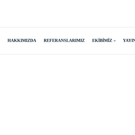
HAKKIMIZDA
REFERANSLARIMIZ
EKIBIMIZ
YAYI