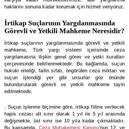
haklarını sonuna kadar korumak için hizmet veriyoruz.
İrtikap Suçlarının Yargılanmasında
Görevli ve Yetkili Mahkeme Neresidir?
İrtikap suçlarının yargılanmasında görevli ve yetkili
mahkeme, Türk yargı sistemi içerisinde ceza
yargılamasına ilişkin genel görev ve yetki kuralları
çerçevesinde belirlenmektedir. Bu bağlamda, suçun
hukuki niteliği, failin sıfatı, öngörülen ceza miktarı ve
suçun işlendiği yer gibi unsurlar göz önünde
bulundurularak görevli ve yetkili mahkeme tayin
edilmektedir.
. Suçun işlenme biçimine göre, irtikap fiiline verilecek
hapis cezası alt sınır olarak 1 yıl ile 5 yıl arasında
değişmekte, üst sınır ise 10 yıla kadar çıkmaktadır.
Bu kapsamda,
Ceza Muhakemesi Kanunu
’nun 12. ve