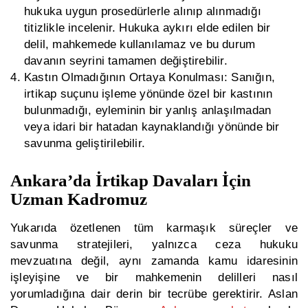
hukuka uygun prosedürlerle alınıp alınmadığı
titizlikle incelenir. Hukuka aykırı elde edilen bir
delil, mahkemede kullanılamaz ve bu durum
davanın seyrini tamamen değiştirebilir.
Kastın Olmadığının Ortaya Konulması:
Sanığın,
irtikap suçunu işleme yönünde özel bir kastının
bulunmadığı, eyleminin bir yanlış anlaşılmadan
veya idari bir hatadan kaynaklandığı yönünde bir
savunma geliştirilebilir.
Ankara’da İrtikap Davaları İçin
Uzman Kadromuz
Yukarıda özetlenen tüm karmaşık süreçler ve
savunma stratejileri, yalnızca ceza hukuku
mevzuatına değil, aynı zamanda kamu idaresinin
işleyişine ve bir mahkemenin delilleri nasıl
yorumladığına dair derin bir tecrübe gerektirir. Aslan