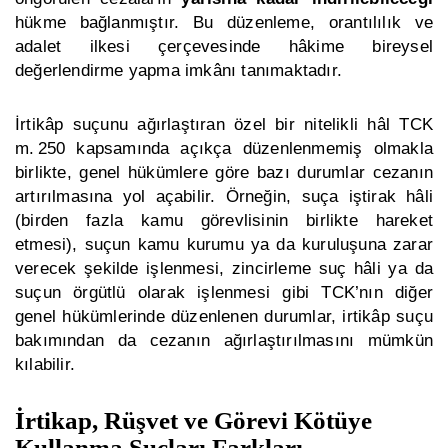
hükme bağlanmıştır. Bu düzenleme, orantılılık ve
adalet ilkesi çerçevesinde hâkime bireysel
değerlendirme yapma imkânı tanımaktadır.
İrtikâp suçunu ağırlaştıran özel bir nitelikli hâl TCK
m. 250 kapsamında açıkça düzenlenmemiş olmakla
birlikte, genel hükümlere göre bazı durumlar cezanın
artırılmasına yol açabilir. Örneğin, suça iştirak hâli
(birden fazla kamu görevlisinin birlikte hareket
etmesi), suçun kamu kurumu ya da kuruluşuna zarar
verecek şekilde işlenmesi, zincirleme suç hâli ya da
suçun örgütlü olarak işlenmesi gibi TCK’nın diğer
genel hükümlerinde düzenlenen durumlar, irtikâp suçu
bakımından da cezanın ağırlaştırılmasını mümkün
kılabilir.
İrtikap, Rüşvet ve Görevi Kötüye
Kullanma Suçları Farkları