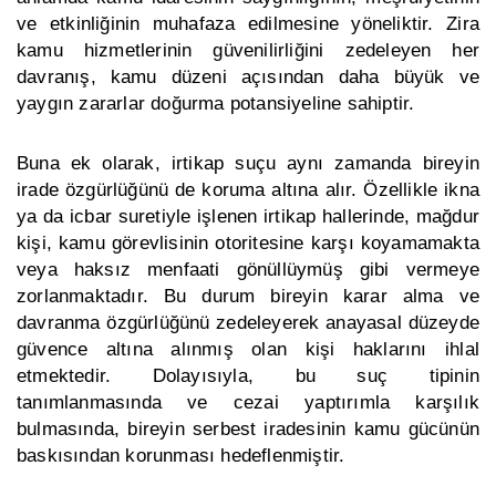
ve etkinliğinin muhafaza edilmesine yöneliktir. Zira
kamu hizmetlerinin güvenilirliğini zedeleyen her
davranış, kamu düzeni açısından daha büyük ve
yaygın zararlar doğurma potansiyeline sahiptir.
Buna ek olarak, irtikap suçu aynı zamanda bireyin
irade özgürlüğünü de koruma altına alır. Özellikle ikna
ya da icbar suretiyle işlenen irtikap hallerinde, mağdur
kişi, kamu görevlisinin otoritesine karşı koyamamakta
veya haksız menfaati gönüllüymüş gibi vermeye
zorlanmaktadır. Bu durum bireyin karar alma ve
davranma özgürlüğünü zedeleyerek anayasal düzeyde
güvence altına alınmış olan kişi haklarını ihlal
etmektedir. Dolayısıyla, bu suç tipinin
tanımlanmasında ve cezai yaptırımla karşılık
bulmasında, bireyin serbest iradesinin kamu gücünün
baskısından korunması hedeflenmiştir.