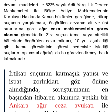
devamı maddeleri ile 5235 sayılı Adlî Yargı İlk Derece
Mahkemeleri ile Bölge Adliye Mahkemelerinin
Kuruluşu Hakkında Kanun hükümleri gereğince, irtikap
suçunun yargılaması, öngörülen cezanın alt ve üst
sınırlarına göre
ağır ceza mahkemesinin görev
alanına
girmektedir. Zira suçun temel veya nitelikli
hâllerinde öngörülen ceza miktarı, 10 yılı aşabildiği
gibi, kamu görevlisinin görevi nedeniyle işlediği
suçların toplumsal ağırlığı da bu görevlendirmeyi haklı
kılmaktadır.
İrtikap suçunun karmaşık yapısı ve
ispat zorlukları göz önüne
alındığında, soruşturmanın en
başından itibaren alanında yetkin bir
Ankara ağır ceza avukatı
ile