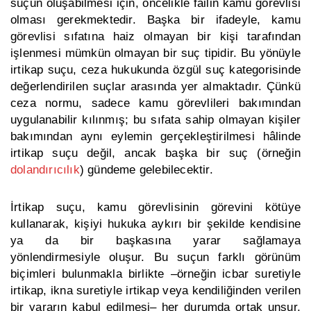
suçun oluşabilmesi için, öncelikle failin kamu görevlisi
olması gerekmektedir. Başka bir ifadeyle, kamu
görevlisi sıfatına haiz olmayan bir kişi tarafından
işlenmesi mümkün olmayan bir suç tipidir. Bu yönüyle
irtikap suçu, ceza hukukunda özgül suç kategorisinde
değerlendirilen suçlar arasında yer almaktadır. Çünkü
ceza normu, sadece kamu görevlileri bakımından
uygulanabilir kılınmış; bu sıfata sahip olmayan kişiler
bakımından aynı eylemin gerçekleştirilmesi hâlinde
irtikap suçu değil, ancak başka bir suç (örneğin
dolandırıcılık
) gündeme gelebilecektir.
İrtikap suçu, kamu görevlisinin görevini kötüye
kullanarak, kişiyi hukuka aykırı bir şekilde kendisine
ya da bir başkasına yarar sağlamaya
yönlendirmesiyle oluşur. Bu suçun farklı görünüm
biçimleri bulunmakla birlikte –örneğin icbar suretiyle
irtikap, ikna suretiyle irtikap veya kendiliğinden verilen
bir yararın kabul edilmesi– her durumda ortak unsur,