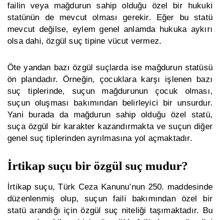
failin veya mağdurun sahip olduğu özel bir hukuki
statünün de mevcut olması gerekir. Eğer bu statü
mevcut değilse, eylem genel anlamda hukuka aykırı
olsa dahi, özgül suç tipine vücut vermez.
Öte yandan bazı özgül suçlarda ise mağdurun statüsü
ön plandadır. Örneğin, çocuklara karşı işlenen bazı
suç tiplerinde, suçun mağdurunun çocuk olması,
suçun oluşması bakımından belirleyici bir unsurdur.
Yani burada da mağdurun sahip olduğu özel statü,
suça özgül bir karakter kazandırmakta ve suçun diğer
genel suç tiplerinden ayrılmasına yol açmaktadır.
İrtikap suçu bir özgül suç mudur?
İrtikap suçu, Türk Ceza Kanunu’nun 250. maddesinde
düzenlenmiş olup, suçun faili bakımından özel bir
statü arandığı için özgül suç niteliği taşımaktadır. Bu