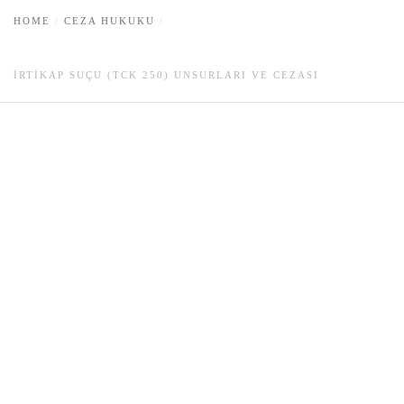
HOME
CEZA HUKUKU
İRTIKAP SUÇU (TCK 250) UNSURLARI VE CEZASI