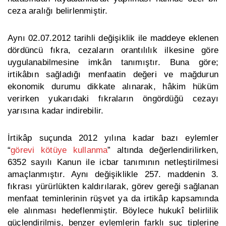
ceza aralığı belirlenmiştir.
Aynı 02.07.2012 tarihli değişiklik ile maddeye eklenen
dördüncü fıkra, cezaların orantılılık ilkesine göre
uygulanabilmesine imkân tanımıştır. Buna göre;
irtikâbın sağladığı menfaatin değeri ve mağdurun
ekonomik durumu dikkate alınarak, hâkim hüküm
verirken yukarıdaki fıkraların öngördüğü cezayı
yarısına kadar indirebilir.
İrtikâp suçunda 2012 yılına kadar bazı eylemler
“
görevi kötüye kullanma
” altında değerlendirilirken,
6352 sayılı Kanun ile icbar tanımının netleştirilmesi
amaçlanmıştır. Aynı değişiklikle 257. maddenin 3.
fıkrası yürürlükten kaldırılarak, görev gereği sağlanan
menfaat teminlerinin rüşvet ya da irtikâp kapsamında
ele alınması hedeflenmiştir. Böylece hukukî belirlilik
güçlendirilmiş, benzer eylemlerin farklı suç tiplerine