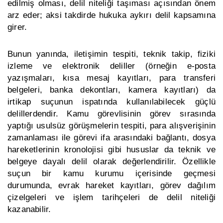
edilmiş olması, delil niteliği taşıması açısından önem
arz eder; aksi takdirde hukuka aykırı delil kapsamına
girer.
Bunun yanında, iletişimin tespiti, teknik takip, fiziki
izleme ve elektronik deliller (örneğin e-posta
yazışmaları, kısa mesaj kayıtları, para transferi
belgeleri, banka dekontları, kamera kayıtları) da
irtikap suçunun ispatında kullanılabilecek güçlü
delillerdendir. Kamu görevlisinin görev sırasında
yaptığı usulsüz görüşmelerin tespiti, para alışverişinin
zamanlaması ile görevi ifa arasındaki bağlantı, dosya
hareketlerinin kronolojisi gibi hususlar da teknik ve
belgeye dayalı delil olarak değerlendirilir. Özellikle
suçun bir kamu kurumu içerisinde geçmesi
durumunda, evrak hareket kayıtları, görev dağılım
çizelgeleri ve işlem tarihçeleri de delil niteliği
kazanabilir.