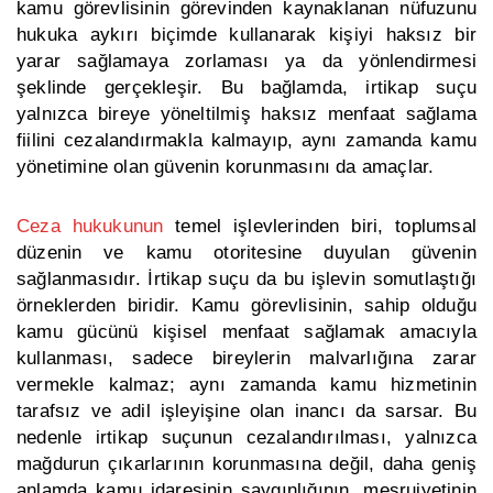
kamu görevlisinin görevinden kaynaklanan nüfuzunu
hukuka aykırı biçimde kullanarak kişiyi haksız bir
yarar sağlamaya zorlaması ya da yönlendirmesi
şeklinde gerçekleşir. Bu bağlamda, irtikap suçu
yalnızca bireye yöneltilmiş haksız menfaat sağlama
fiilini cezalandırmakla kalmayıp, aynı zamanda kamu
yönetimine olan güvenin korunmasını da amaçlar.
Ceza hukukunun
temel işlevlerinden biri, toplumsal
düzenin ve kamu otoritesine duyulan güvenin
sağlanmasıdır. İrtikap suçu da bu işlevin somutlaştığı
örneklerden biridir. Kamu görevlisinin, sahip olduğu
kamu gücünü kişisel menfaat sağlamak amacıyla
kullanması, sadece bireylerin malvarlığına zarar
vermekle kalmaz; aynı zamanda kamu hizmetinin
tarafsız ve adil işleyişine olan inancı da sarsar. Bu
nedenle irtikap suçunun cezalandırılması, yalnızca
mağdurun çıkarlarının korunmasına değil, daha geniş
anlamda kamu idaresinin saygınlığının, meşruiyetinin