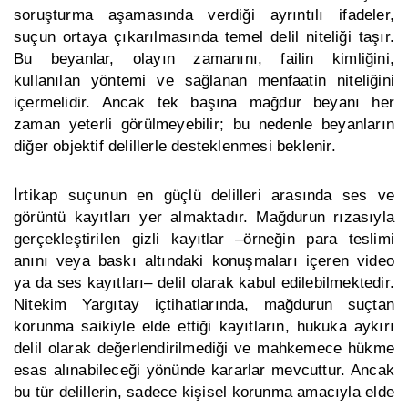
soruşturma aşamasında verdiği ayrıntılı ifadeler,
suçun ortaya çıkarılmasında temel delil niteliği taşır.
Bu beyanlar, olayın zamanını, failin kimliğini,
kullanılan yöntemi ve sağlanan menfaatin niteliğini
içermelidir. Ancak tek başına mağdur beyanı her
zaman yeterli görülmeyebilir; bu nedenle beyanların
diğer objektif delillerle desteklenmesi beklenir.
İrtikap suçunun en güçlü delilleri arasında ses ve
görüntü kayıtları yer almaktadır. Mağdurun rızasıyla
gerçekleştirilen gizli kayıtlar –örneğin para teslimi
anını veya baskı altındaki konuşmaları içeren video
ya da ses kayıtları– delil olarak kabul edilebilmektedir.
Nitekim Yargıtay içtihatlarında, mağdurun suçtan
korunma saikiyle elde ettiği kayıtların, hukuka aykırı
delil olarak değerlendirilmediği ve mahkemece hükme
esas alınabileceği yönünde kararlar mevcuttur. Ancak
bu tür delillerin, sadece kişisel korunma amacıyla elde