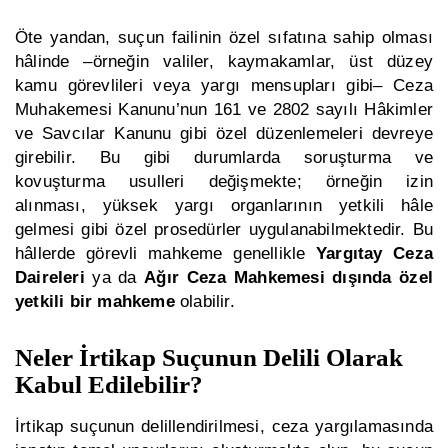
Öte yandan, suçun failinin özel sıfatına sahip olması
hâlinde –örneğin valiler, kaymakamlar, üst düzey
kamu görevlileri veya yargı mensupları gibi– Ceza
Muhakemesi Kanunu’nun 161 ve 2802 sayılı Hâkimler
ve Savcılar Kanunu gibi özel düzenlemeleri devreye
girebilir. Bu gibi durumlarda soruşturma ve
kovuşturma usulleri değişmekte; örneğin izin
alınması, yüksek yargı organlarının yetkili hâle
gelmesi gibi özel prosedürler uygulanabilmektedir. Bu
hâllerde görevli mahkeme genellikle
Yargıtay Ceza
Daireleri
ya da
Ağır Ceza Mahkemesi dışında özel
yetkili bir mahkeme
olabilir.
Neler İrtikap Suçunun Delili Olarak
Kabul Edilebilir?
İrtikap suçunun delillendirilmesi, ceza yargılamasında