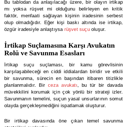
Bu tablodan da anlaşılacağı üzere, bir olayın irtikap
mı yoksa rüşvet mi olduğunu belirleyen en kritik
faktör, menfaati sağlayan kişinin
iradesinin serbest
olup olmadığıdır.
Eğer kişi baskı altında ise
irtikap
,
özgür iradesiyle anlaştıysa
rüşvet
suçu
oluşur.
İrtikap Suçlamasına Karşı Avukatın
Rolü ve Savunma Esasları
İrtikap suçu suçlaması, bir kamu görevlisinin
karşılaşabileceği en ciddi iddialardan biridir ve etkili
bir savunma, sürecin en başından itibaren titizlikle
planlanmalıdır. Bir
ceza avukatı
, bu tür bir davada
müvekkilini korumak için çok yönlü bir strateji izler.
Savunmanın temelini, suçun yasal unsurlarının somut
olayda gerçekleşmediğini ispatlamak oluşturur.
Bir irtikap davasında öne çıkan temel savunma