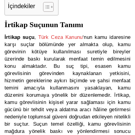
İçindekiler
İrtikap Suçunun Tanımı
İrtikap suçu
,
Türk Ceza Kanunu
‘nun kamu idaresine
karşı suçlar bölümünde yer almakta olup, kamu
görevinin kötüye kullanılması suretiyle bireyler
üzerinde baskı kurularak menfaat temin edilmesini
konu almaktadır. Bu suç tipi, esasen kamu
görevlisinin görevinden kaynaklanan yetkisini,
hizmetin gereklerine aykırı biçimde ve şahsi menfaat
temini amacıyla kullanmasını yasaklayan, kamu
düzenini korumaya yönelik bir düzenlemedir. İrtikap,
kamu görevlisinin kişisel yarar sağlaması için kamu
gücünü bir tehdit veya aldatma aracı hâline getirmesi
nedeniyle toplumsal güveni doğrudan etkileyen nitelikli
bir suçtur. Suçun temel özelliği, kamu görevlisinin
mağdura yönelik baskı ve yönlendirmesi sonucu