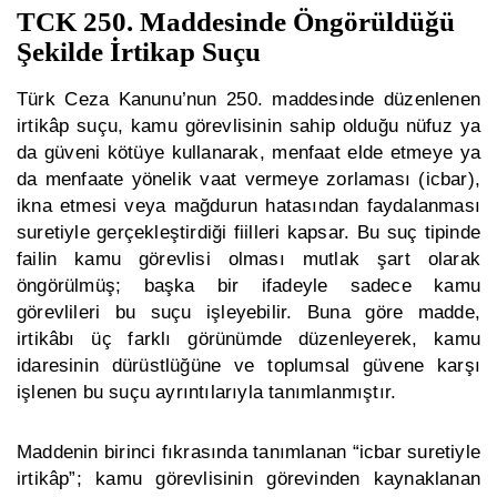
TCK 250. Maddesinde Öngörüldüğü
Şekilde İrtikap Suçu
Türk Ceza Kanunu’nun 250. maddesinde düzenlenen
irtikâp suçu, kamu görevlisinin sahip olduğu nüfuz ya
da güveni kötüye kullanarak, menfaat elde etmeye ya
da menfaate yönelik vaat vermeye zorlaması (icbar),
ikna etmesi veya mağdurun hatasından faydalanması
suretiyle gerçekleştirdiği fiilleri kapsar. Bu suç tipinde
failin kamu görevlisi olması mutlak şart olarak
öngörülmüş; başka bir ifadeyle sadece kamu
görevlileri bu suçu işleyebilir. Buna göre madde,
irtikâbı üç farklı görünümde düzenleyerek, kamu
idaresinin dürüstlüğüne ve toplumsal güvene karşı
işlenen bu suçu ayrıntılarıyla tanımlanmıştır.
Maddenin birinci fıkrasında tanımlanan “icbar suretiyle
irtikâp”; kamu görevlisinin görevinden kaynaklanan