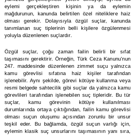
eylemi gerçekleştiren kişinin ya da eylemin
mağdurunun, kanunda belirtilen özel niteliklere haiz
olması gerekir. Dolayısıyla özgül suçlar, kanunda
tanımlanan suç tiplerinin belli kişilere özgülenmesi
yoluyla düzenlenen suçlardır.
Özgül suçlar, çoğu zaman failin belirli bir sıfat
taşımasını gerektirir. Örneğin, Türk Ceza Kanunu’nun
247. maddesinde düzenlenen zimmet suçu yalnızca
kamu görevlisi sıfatına haiz kişiler tarafından
işlenebilir. Aynı şekilde, görevi kötüye kullanma veya
resmi belgede sahtecilik gibi suçlar da yalnızca kamu
görevlileri tarafından işlenebilen suç tipleridir. Bu tür
suçlar, kamu görevinin kötüye kullanılması
durumlarında ortaya çıktığından, failin kamu görevlisi
olması suçun oluşumu açısından zorunlu bir unsur
teşkil eder. Bu bağlamda, özgül suçun varlığı için,
eylemin klasik suç unsurlarını taşımasının yanı sıra,