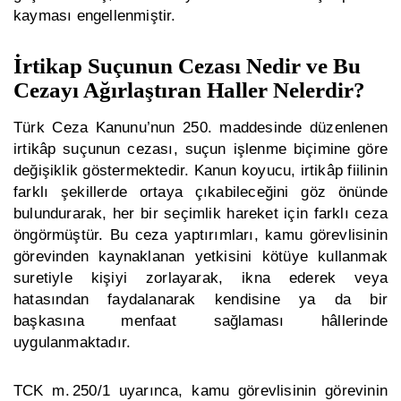
kayması engellenmiştir.
İrtikap Suçunun Cezası Nedir ve Bu
Cezayı Ağırlaştıran Haller Nelerdir?
Türk Ceza Kanunu’nun 250. maddesinde düzenlenen
irtikâp suçunun cezası, suçun işlenme biçimine göre
değişiklik göstermektedir. Kanun koyucu, irtikâp fiilinin
farklı şekillerde ortaya çıkabileceğini göz önünde
bulundurarak, her bir seçimlik hareket için farklı ceza
öngörmüştür. Bu ceza yaptırımları, kamu görevlisinin
görevinden kaynaklanan yetkisini kötüye kullanmak
suretiyle kişiyi zorlayarak, ikna ederek veya
hatasından faydalanarak kendisine ya da bir
başkasına menfaat sağlaması hâllerinde
uygulanmaktadır.
TCK m. 250/1 uyarınca, kamu görevlisinin görevinin