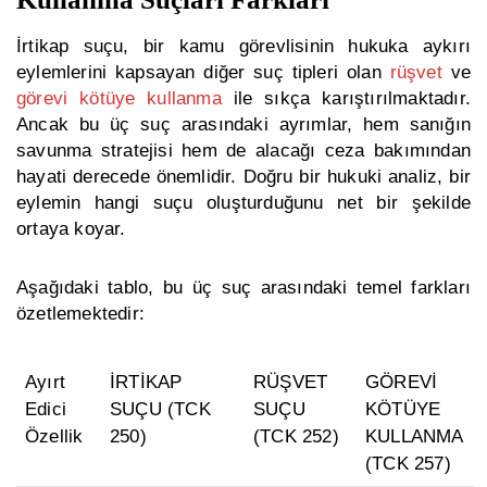
İrtikap suçu, bir kamu görevlisinin hukuka aykırı
eylemlerini kapsayan diğer suç tipleri olan
rüşvet
ve
görevi kötüye kullanma
ile sıkça karıştırılmaktadır.
Ancak bu üç suç arasındaki ayrımlar, hem sanığın
savunma stratejisi hem de alacağı ceza bakımından
hayati derecede önemlidir. Doğru bir hukuki analiz, bir
eylemin hangi suçu oluşturduğunu net bir şekilde
ortaya koyar.
Aşağıdaki tablo, bu üç suç arasındaki temel farkları
özetlemektedir:
Ayırt
İRTİKAP
RÜŞVET
GÖREVİ
Edici
SUÇU (TCK
SUÇU
KÖTÜYE
Özellik
250)
(TCK 252)
KULLANMA
(TCK 257)