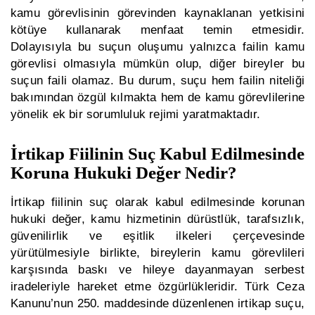
kamu görevlisinin görevinden kaynaklanan yetkisini
kötüye kullanarak menfaat temin etmesidir.
Dolayısıyla bu suçun oluşumu yalnızca failin kamu
görevlisi olmasıyla mümkün olup, diğer bireyler bu
suçun faili olamaz. Bu durum, suçu hem failin niteliği
bakımından özgül kılmakta hem de kamu görevlilerine
yönelik ek bir sorumluluk rejimi yaratmaktadır.
İrtikap Fiilinin Suç Kabul Edilmesinde
Koruna Hukuki Değer Nedir?
İrtikap fiilinin suç olarak kabul edilmesinde korunan
hukuki değer, kamu hizmetinin dürüstlük, tarafsızlık,
güvenilirlik ve eşitlik ilkeleri çerçevesinde
yürütülmesiyle birlikte, bireylerin kamu görevlileri
karşısında baskı ve hileye dayanmayan serbest
iradeleriyle hareket etme özgürlükleridir. Türk Ceza
Kanunu’nun 250. maddesinde düzenlenen irtikap suçu,