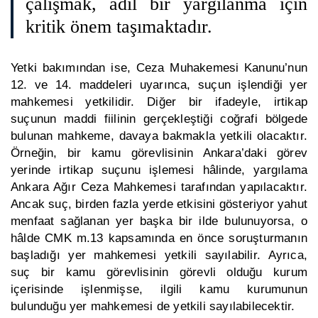
çalışmak, adil bir yargılanma için
kritik önem taşımaktadır.
Yetki bakımından ise, Ceza Muhakemesi Kanunu’nun
12. ve 14. maddeleri uyarınca, suçun işlendiği yer
mahkemesi yetkilidir. Diğer bir ifadeyle, irtikap
suçunun maddi fiilinin gerçekleştiği coğrafi bölgede
bulunan mahkeme, davaya bakmakla yetkili olacaktır.
Örneğin, bir kamu görevlisinin Ankara’daki görev
yerinde irtikap suçunu işlemesi hâlinde, yargılama
Ankara Ağır Ceza Mahkemesi tarafından yapılacaktır.
Ancak suç, birden fazla yerde etkisini gösteriyor yahut
menfaat sağlanan yer başka bir ilde bulunuyorsa, o
hâlde CMK m.13 kapsamında en önce soruşturmanın
başladığı yer mahkemesi yetkili sayılabilir. Ayrıca,
suç bir kamu görevlisinin görevli olduğu kurum
içerisinde işlenmişse, ilgili kamu kurumunun
bulunduğu yer mahkemesi de yetkili sayılabilecektir.