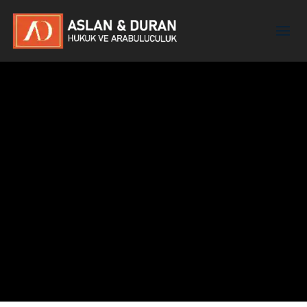
Yasemin Berna Aslanbay