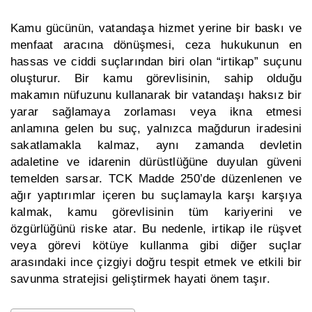
Kamu gücünün, vatandaşa hizmet yerine bir baskı ve
menfaat aracına dönüşmesi, ceza hukukunun en
hassas ve ciddi suçlarından biri olan “irtikap” suçunu
oluşturur. Bir kamu görevlisinin, sahip olduğu
makamın nüfuzunu kullanarak bir vatandaşı haksız bir
yarar sağlamaya zorlaması veya ikna etmesi
anlamına gelen bu suç, yalnızca mağdurun iradesini
sakatlamakla kalmaz, aynı zamanda devletin
adaletine ve idarenin dürüstlüğüne duyulan güveni
temelden sarsar. TCK Madde 250’de düzenlenen ve
ağır yaptırımlar içeren bu suçlamayla karşı karşıya
kalmak, kamu görevlisinin tüm kariyerini ve
özgürlüğünü riske atar. Bu nedenle, irtikap ile rüşvet
veya görevi kötüye kullanma gibi diğer suçlar
arasındaki ince çizgiyi doğru tespit etmek ve etkili bir
savunma stratejisi geliştirmek hayati önem taşır.