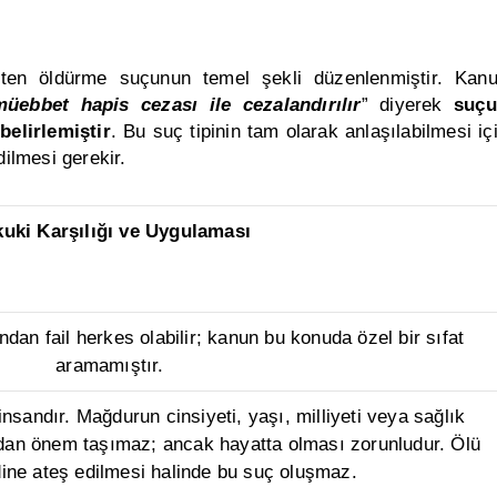
en öldürme suçunun temel şekli düzenlenmiştir. Kan
üebbet hapis cezası ile cezalandırılır
” diyerek
suç
elirlemiştir
. Bu suç tipinin tam olarak anlaşılabilmesi iç
dilmesi gerekir.
uki Karşılığı ve Uygulaması
an fail herkes olabilir; kanun bu konuda özel bir sıfat
aramamıştır.
sandır. Mağdurun cinsiyeti, yaşı, milliyeti veya sağlık
an önem taşımaz; ancak hayatta olması zorunludur. Ölü
dine ateş edilmesi halinde bu suç oluşmaz.