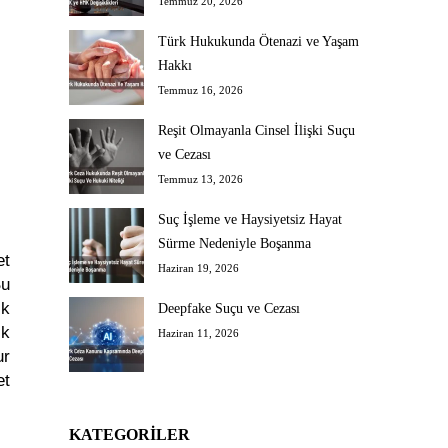
Temmuz 20, 2026
Türk Hukukunda Ötenazi ve Yaşam
Hakkı
Temmuz 16, 2026
Reşit Olmayanla Cinsel İlişki Suçu
ve Cezası
Temmuz 13, 2026
Suç İşleme ve Haysiyetsiz Hayat
Sürme Nedeniyle Boşanma
et
Haziran 19, 2026
Bu
ık
Deepfake Suçu ve Cezası
ık
Haziran 11, 2026
ur
et
KATEGORILER