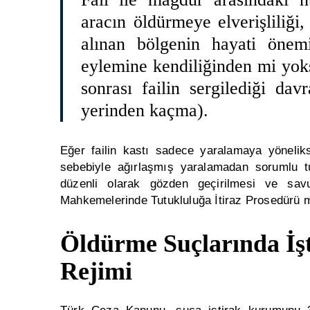
aracın öldürmeye elverişliliği,
alınan bölgenin hayati önemi
eylemine kendiliğinden mi yoks
sonrası failin sergilediği d
yerinden kaçma).
Eğer failin kastı sadece yaralamaya yönelik
sebebiyle ağırlaşmış yaralamadan sorumlu tu
düzenli olarak gözden geçirilmesi ve sa
Mahkemelerinde Tutukluluğa İtiraz Prosedürü
m
Öldürme Suçlarında İşt
Rejimi