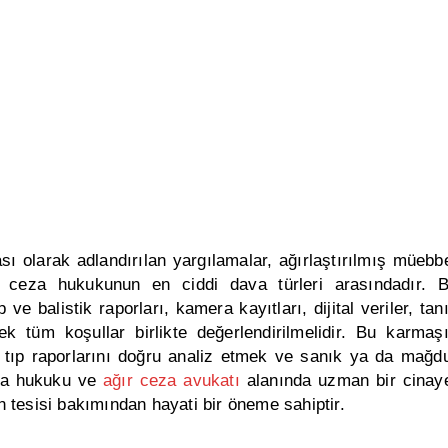
ı olarak adlandırılan yargılamalar, ağırlaştırılmış müebb
 ceza hukukunun en ciddi dava türleri arasındadır. 
p ve balistik raporları, kamera kayıtları, dijital veriler, tan
ek tüm koşullar birlikte değerlendirilmelidir.
Bu karmaş
li tıp raporlarını doğru analiz etmek ve sanık ya da mağd
eza hukuku ve
ağır ceza avukatı
alanında uzman bir
cinay
n tesisi bakımından hayati bir öneme sahiptir
.