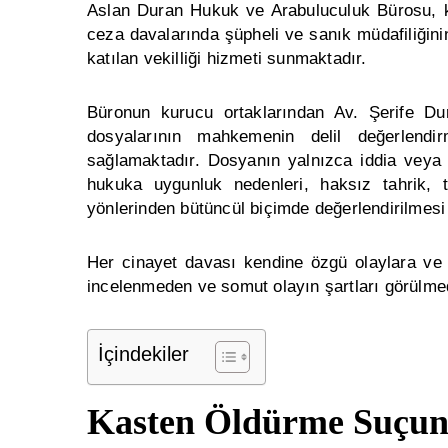
Aslan Duran Hukuk ve Arabuluculuk Bürosu, k
ceza davalarında şüpheli ve sanık müdafiliğini
katılan vekilliği hizmeti sunmaktadır.
Büronun kurucu ortaklarından Av. Şerife Du
dosyalarının mahkemenin delil değerlendi
sağlamaktadır. Dosyanın yalnızca iddia veya 
hukuka uygunluk nedenleri, haksız tahrik, 
yönlerinden bütüncül biçimde değerlendirilmesi
Her cinayet davası kendine özgü olaylara ve 
incelenmeden ve somut olayın şartları görülm
İçindekiler
Kasten Öldürme Suçun