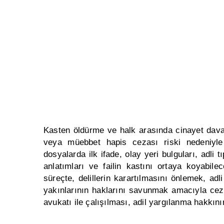
Kasten öldürme ve halk arasında cinayet davas
veya müebbet hapis cezası riski nedeniyle
dosyalarda ilk ifade, olay yeri bulguları, adli tı
anlatımları ve failin kastını ortaya koyabilec
süreçte, delillerin karartılmasını önlemek, ad
yakınlarının haklarını savunmak amacıyla c
avukatı
ile çalışılması, adil yargılanma hakkını