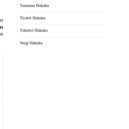
Tazminat Hukuku
Ticaret Hukuku
un
un
Tüketici Hukuku
in
Vergi Hukuku