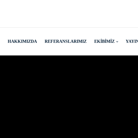
HAKKIMIZDA
REFERANSLARIMIZ
EKIBIMIZ
YAYI