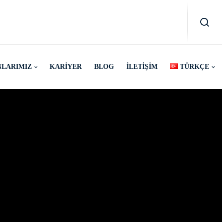
NLARIMIZ
KARIYER
BLOG
İLETIŞIM
TÜRKÇE