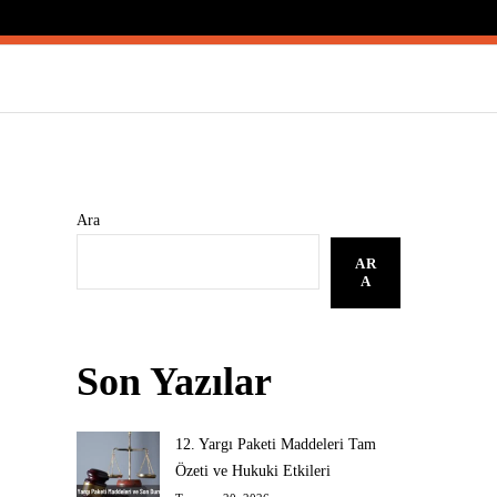
Ara
AR
A
Son Yazılar
12. Yargı Paketi Maddeleri Tam
Özeti ve Hukuki Etkileri